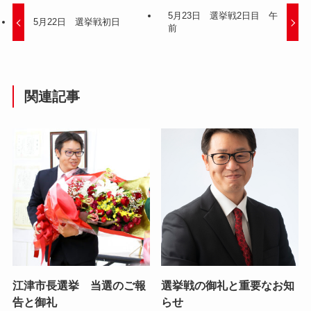
5月23日 選挙戦2日目 午
5月22日 選挙戦初日
前
関連記事
江津市長選挙 当選のご報
選挙戦の御礼と重要なお知
告と御礼
らせ