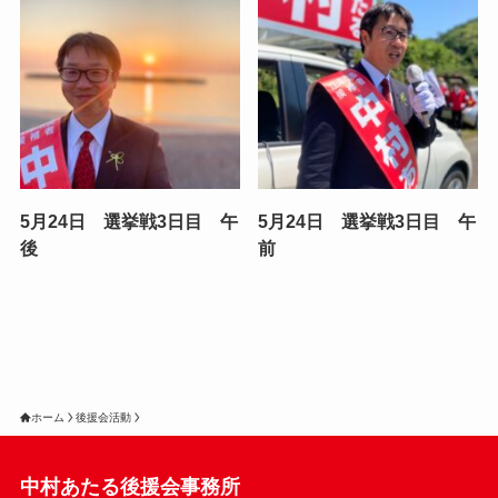
5月24日 選挙戦3日目 午
5月24日 選挙戦3日目 午
後
前
ホーム
後援会活動
中村あたる後援会事務所