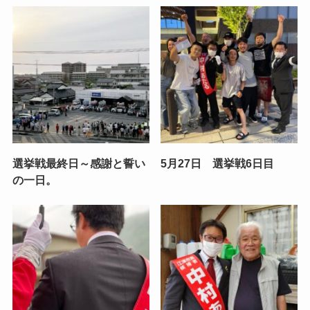
選挙戦最終日～感謝と誓い
5月27日 選挙戦6日目
の一日。